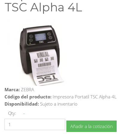
TSC Alpha 4L
Marca:
ZEBRA
Código del producto:
Impresora Portatil TSC Alpha 4L
Disponibilidad:
Sujeto a inventario
Qty:
-
Añadir a la cotización