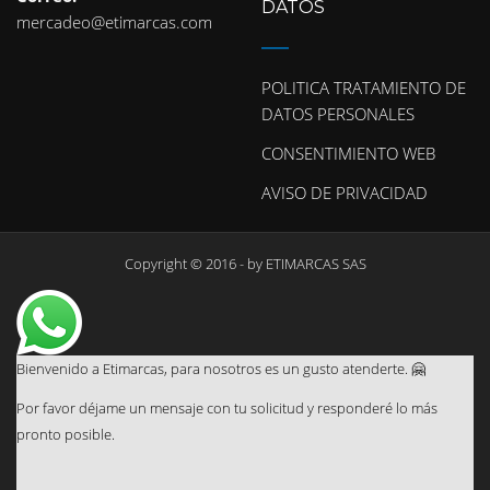
DATOS
mercadeo@etimarcas.com
POLITICA TRATAMIENTO DE
DATOS PERSONALES
CONSENTIMIENTO WEB
AVISO DE PRIVACIDAD
Copyright © 2016 - by
ETIMARCAS SAS
Bienvenido a Etimarcas, para nosotros es un gusto atenderte. 🤗
Por favor déjame un mensaje con tu solicitud y responderé lo más
pronto posible.