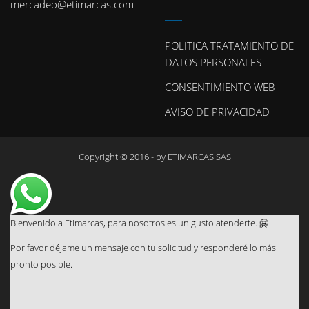
mercadeo@etimarcas.com
POLITICA TRATAMIENTO DE
DATOS PERSONALES
CONSENTIMIENTO WEB
AVISO DE PRIVACIDAD
Copyright © 2016 - by
ETIMARCAS SAS
Bienvenido a Etimarcas, para nosotros es un gusto atenderte. 🤗
Por favor déjame un mensaje con tu solicitud y responderé lo más
pronto posible.