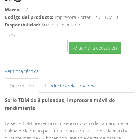
Marca:
TSC
Código del producto:
Impresora Portatil TSC TDM-30
Disponibilidad:
Sujeto a inventario
Qty:
-
Añadir a la cotización
+
Ver ficha técnica
Descripción
Productos relacionados
Serie TDM de 3 pulgadas, Impresora móvil de
rendimiento
La serie TDM presenta un diseño robusto del tamaño de la
palma de la mano para una impresión fácil sobre la marcha
durante más de 42 horas con una sola carga de batería.