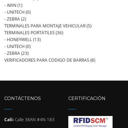
- IMIN (1)
- UNITECH (0)
- ZEBRA (2)
TERMINALES PARA MONTAJE VEHICULAR (5)
TERMINALES PORTÁTILES (36)
- HONEYWELL (13)
- UNITECH (0)
- ZEBRA (23)
VERIFICADORES PARA CODIGO DE BARRAS (8)
CONTÁCTENOS
CERTIFICACIÓN
Cali:
Calle 38AN #4N-183