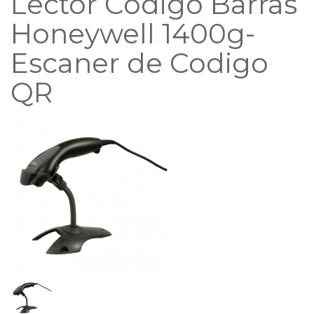
Lector Codigo Barras
Honeywell 1400g-
Escaner de Codigo
QR