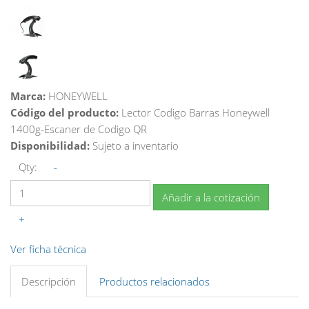
Marca:
HONEYWELL
Código del producto:
Lector Codigo Barras Honeywell
1400g-Escaner de Codigo QR
Disponibilidad:
Sujeto a inventario
Qty:
-
Añadir a la cotización
+
Ver ficha técnica
Descripción
Productos relacionados