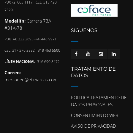
PBX: (2) 665 1117 - CEL: 315 420
7329
Medellín:
Carrera 73A
#31A-78
SÍGUENOS
PBX: (4) 322 2695 - (4) 448 9971
CEL: 317 376 2882 - 318 463 5500
LÍNEA NACIONAL
: 316 690 8472
TRATAMIENTO DE
Correo:
DATOS
mercadeo@etimarcas.com
POLITICA TRATAMIENTO DE
DATOS PERSONALES
CONSENTIMIENTO WEB
AVISO DE PRIVACIDAD