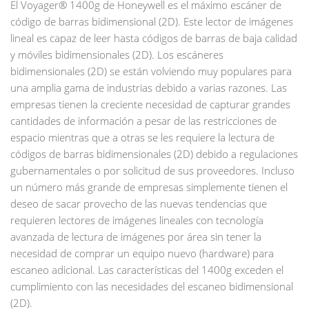
El Voyager® 1400g de Honeywell es el máximo escáner de
código de barras bidimensional (2D). Este lector de imágenes
lineal es capaz de leer hasta códigos de barras de baja calidad
y móviles bidimensionales (2D). Los escáneres
bidimensionales (2D) se están volviendo muy populares para
una amplia gama de industrias debido a varias razones. Las
empresas tienen la creciente necesidad de capturar grandes
cantidades de información a pesar de las restricciones de
espacio mientras que a otras se les requiere la lectura de
códigos de barras bidimensionales (2D) debido a regulaciones
gubernamentales o por solicitud de sus proveedores. Incluso
un número más grande de empresas simplemente tienen el
deseo de sacar provecho de las nuevas tendencias que
requieren lectores de imágenes lineales con tecnología
avanzada de lectura de imágenes por área sin tener la
necesidad de comprar un equipo nuevo (hardware) para
escaneo adicional. Las características del 1400g exceden el
cumplimiento con las necesidades del escaneo bidimensional
(2D).