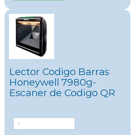
Lector Codigo Barras
Honeywell 7980g-
Escaner de Codigo QR
-