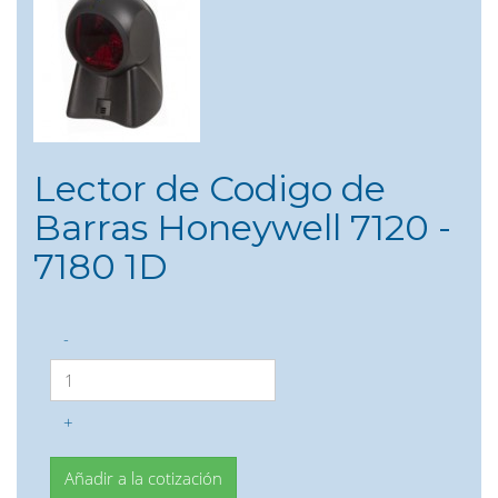
Lector de Codigo de
Barras Honeywell 7120 -
7180 1D
-
+