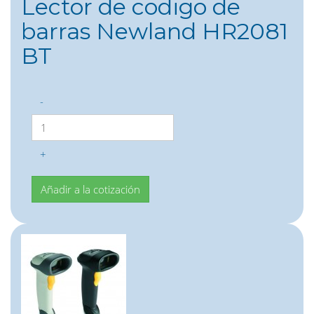
Lector de codigo de
barras Newland HR2081
BT
-
+