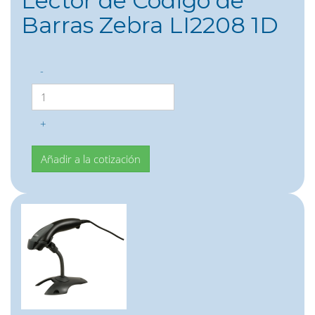
Lector de Codigo de
Barras Zebra LI2208 1D
-
+