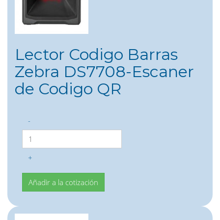
Lector Codigo Barras
Zebra DS7708-Escaner
de Codigo QR
-
+