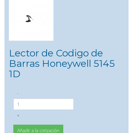
Lector de Codigo de
Barras Honeywell 5145
1D
-
+