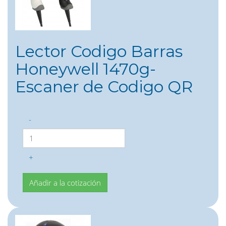
Lector Codigo Barras
Honeywell 1470g-
Escaner de Codigo QR
-
+