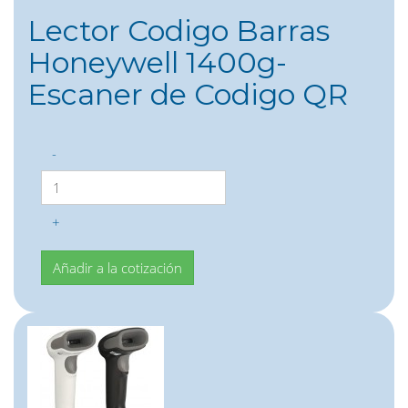
Lector Codigo Barras
Honeywell 1400g-
Escaner de Codigo QR
-
+