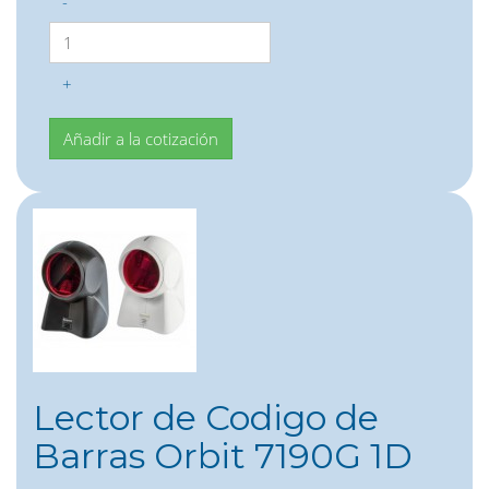
-
+
Lector de Codigo de
Barras Orbit 7190G 1D