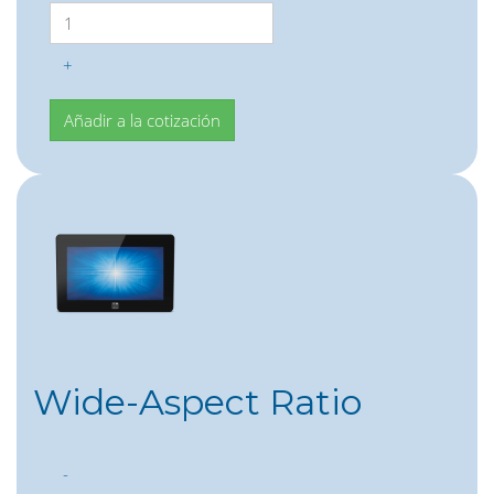
+
Wide-Aspect Ratio
-