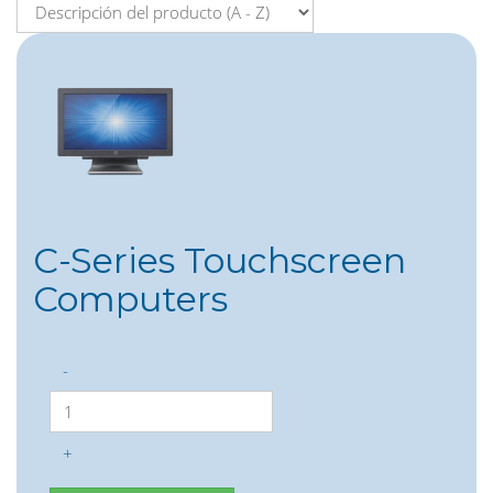
C-Series Touchscreen
Computers
-
+