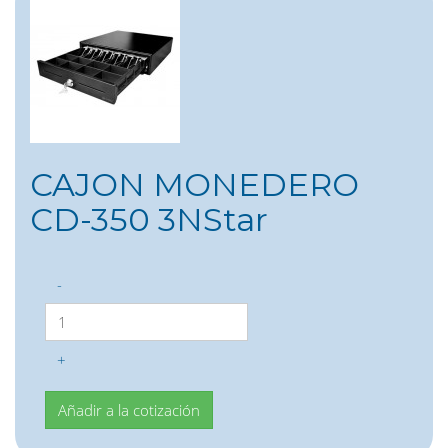
CAJON MONEDERO
CD-350 3NStar
-
+