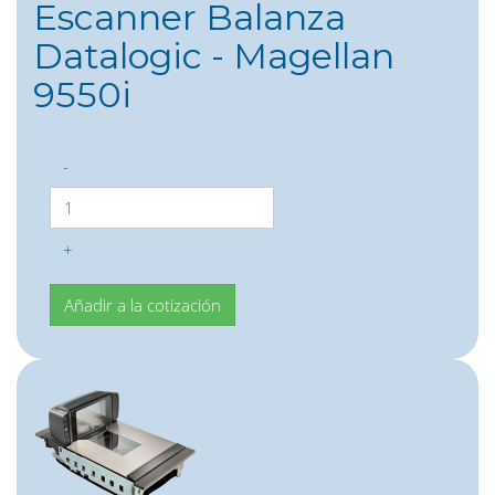
Escanner Balanza
Datalogic - Magellan
9550i
-
+