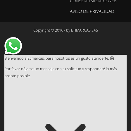
CONSENTIMIENTO WEB
AVISO DE PRIVACIDAD
Copyright © 2016 - by
ETIMARCAS SAS
Bienvenido a Etimarcas, para nosotros es un gusto atenderte. 🤗
Por favor déjame un mensaje con tu solicitud y responderé lo más
pronto posible.