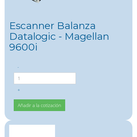
Escanner Balanza
Datalogic - Magellan
9600i
-
+