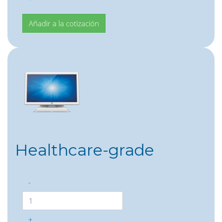
Healthcare-grade
-
+