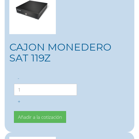
CAJON MONEDERO
SAT 119Z
-
+