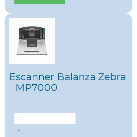
Escanner Balanza Zebra
- MP7000
-
+