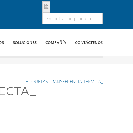
OS
SOLUCIONES
COMPAÑÍA
CONTÁCTENOS
ETIQUETAS TRANSFERENCIA TERMICA_
RECTA_