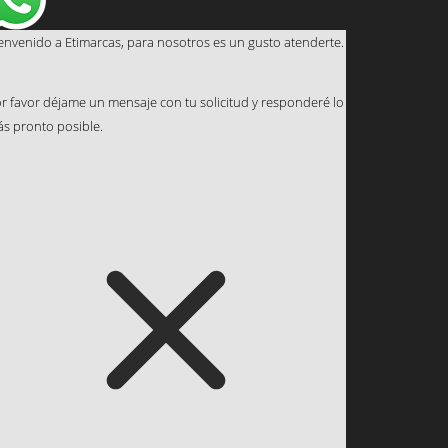
envenido a Etimarcas, para nosotros es un gusto atenderte.
r favor déjame un mensaje con tu solicitud y responderé lo
s pronto posible.