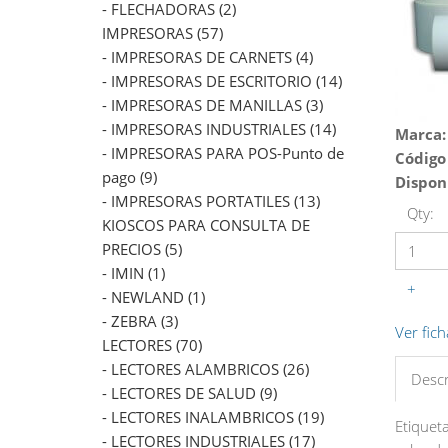
- FLECHADORAS (2)
IMPRESORAS (57)
- IMPRESORAS DE CARNETS (4)
- IMPRESORAS DE ESCRITORIO (14)
- IMPRESORAS DE MANILLAS (3)
- IMPRESORAS INDUSTRIALES (14)
Marca:
- IMPRESORAS PARA POS-Punto de
Código
pago (9)
Dispon
- IMPRESORAS PORTATILES (13)
Qty:
KIOSCOS PARA CONSULTA DE
PRECIOS (5)
- IMIN (1)
+
- NEWLAND (1)
- ZEBRA (3)
Ver fich
LECTORES (70)
- LECTORES ALAMBRICOS (26)
Descr
- LECTORES DE SALUD (9)
- LECTORES INALAMBRICOS (19)
Etiqueta
- LECTORES INDUSTRIALES (17)