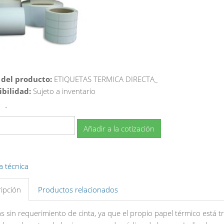
 del producto:
ETIQUETAS TERMICA DIRECTA_
ibilidad:
Sujeto a inventario
-
Añadir a la cotización
a técnica
ipción
Productos relacionados
s sin requerimiento de cinta, ya que el propio papel térmico está t