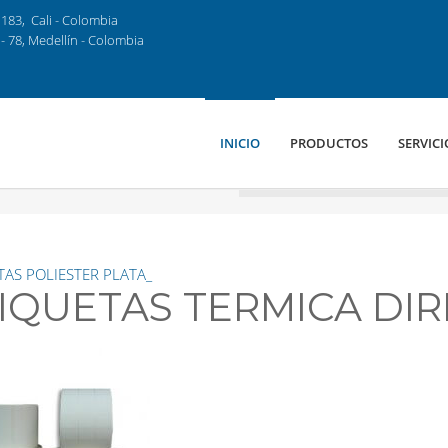
183, Cali - Colombia
- 78, Medellín - Colombia
INICIO
PRODUCTOS
SERVICI
TAS POLIESTER PLATA_
IQUETAS TERMICA DI