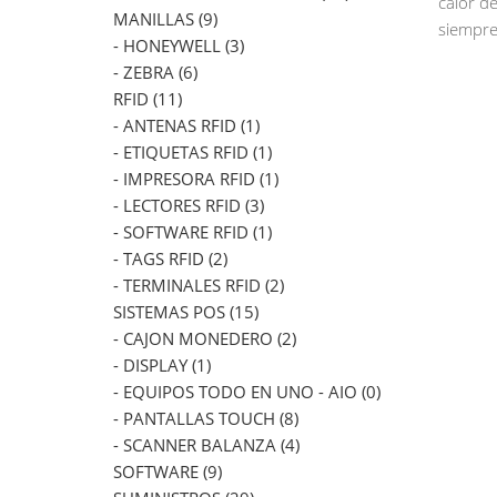
calor d
MANILLAS (9)
siempre
- HONEYWELL (3)
- ZEBRA (6)
RFID (11)
- ANTENAS RFID (1)
- ETIQUETAS RFID (1)
- IMPRESORA RFID (1)
- LECTORES RFID (3)
- SOFTWARE RFID (1)
- TAGS RFID (2)
- TERMINALES RFID (2)
SISTEMAS POS (15)
- CAJON MONEDERO (2)
- DISPLAY (1)
- EQUIPOS TODO EN UNO - AIO (0)
- PANTALLAS TOUCH (8)
- SCANNER BALANZA (4)
SOFTWARE (9)