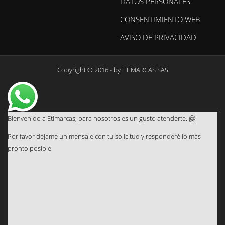
DATOS PERSONALES
CONSENTIMIENTO WEB
AVISO DE PRIVACIDAD
Copyright © 2016 - by
ETIMARCAS SAS
Bienvenido a Etimarcas, para nosotros es un gusto atenderte. 🤗
Por favor déjame un mensaje con tu solicitud y responderé lo más
pronto posible.