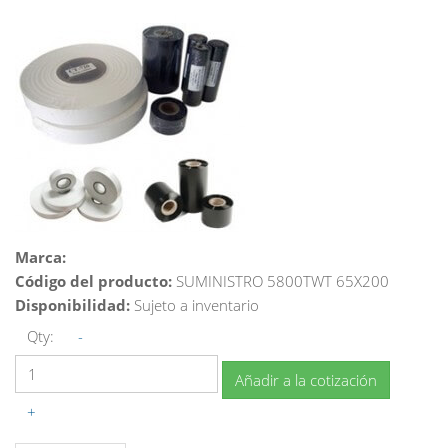
Marca:
Código del producto:
SUMINISTRO 5800TWT 65X200
Disponibilidad:
Sujeto a inventario
Qty:
-
Añadir a la cotización
+