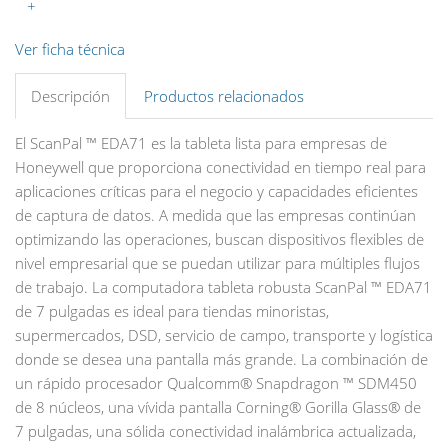
+
Ver ficha técnica
Descripción
Productos relacionados
El ScanPal ™ EDA71 es la tableta lista para empresas de
Honeywell que proporciona conectividad en tiempo real para
aplicaciones críticas para el negocio y capacidades eficientes
de captura de datos. A medida que las empresas continúan
optimizando las operaciones, buscan dispositivos flexibles de
nivel empresarial que se puedan utilizar para múltiples flujos
de trabajo. La computadora tableta robusta ScanPal ™ EDA71
de 7 pulgadas es ideal para tiendas minoristas,
supermercados, DSD, servicio de campo, transporte y logística
donde se desea una pantalla más grande. La combinación de
un rápido procesador Qualcomm® Snapdragon ™ SDM450
de 8 núcleos, una vívida pantalla Corning® Gorilla Glass® de
7 pulgadas, una sólida conectividad inalámbrica actualizada,