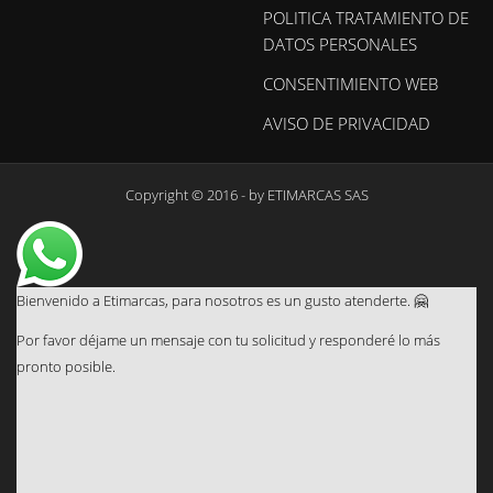
POLITICA TRATAMIENTO DE
DATOS PERSONALES
CONSENTIMIENTO WEB
AVISO DE PRIVACIDAD
Copyright © 2016 - by
ETIMARCAS SAS
Bienvenido a Etimarcas, para nosotros es un gusto atenderte. 🤗
Por favor déjame un mensaje con tu solicitud y responderé lo más
pronto posible.