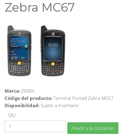
Zebra MC67
Marca:
ZEBRA
Código del producto:
Terminal Portatil Zebra MC67
Disponibilidad:
Sujeto a inventario
Qty:
-
Añadir a la cotización