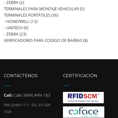
- ZEBRA (2)
TERMINALES PARA MONTAJE VEHICULAR (5)
TERMINALES PORTÁTILES (36)
- HONEYWELL (13)
- UNITECH (0)
- ZEBRA (23)
VERIFICADORES PARA CODIGO DE BARRAS (8)
CONTÁCTENOS
CERTIFICACIÓN
Cali:
Calle 38AN #4N-183
PBX: (2) 665 1117 - CEL: 315 420
7329