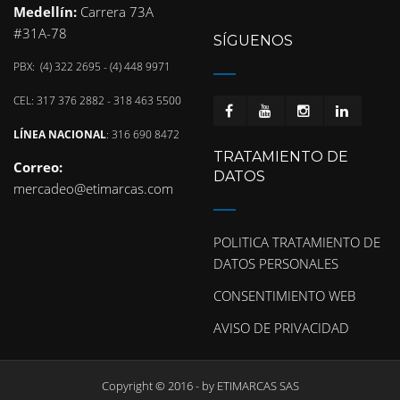
Medellín:
Carrera 73A
#31A-78
SÍGUENOS
PBX: (4) 322 2695 - (4) 448 9971
CEL: 317 376 2882 - 318 463 5500
LÍNEA NACIONAL
: 316 690 8472
TRATAMIENTO DE
Correo:
DATOS
mercadeo@etimarcas.com
POLITICA TRATAMIENTO DE
DATOS PERSONALES
CONSENTIMIENTO WEB
AVISO DE PRIVACIDAD
Copyright © 2016 - by
ETIMARCAS SAS