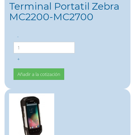
Terminal Portatil Zebra
MC2200-MC2700
-
+