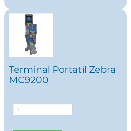
Terminal Portatil Zebra
MC9200
-
+