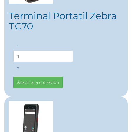
Terminal Portatil Zebra
TC70
-
+