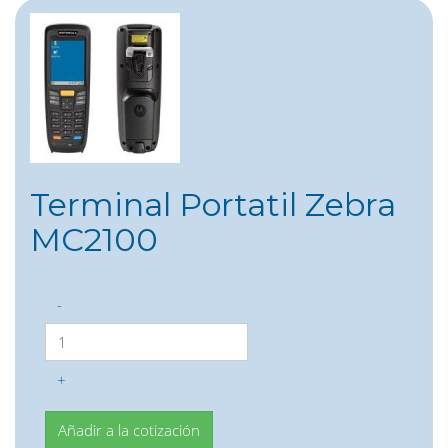
Terminal Portatil Zebra
MC2100
-
+