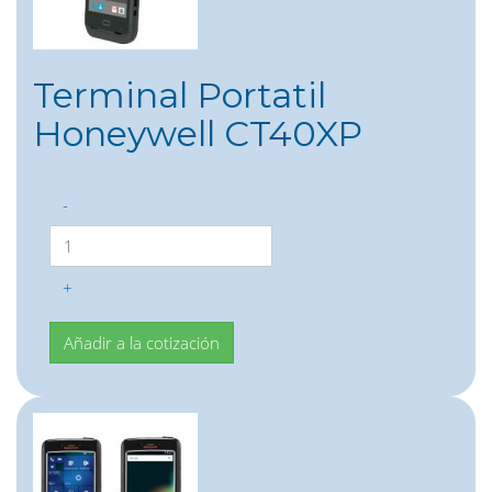
Terminal Portatil
Honeywell CT40XP
-
+