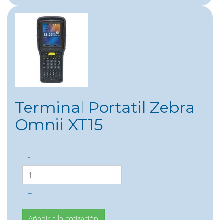
Terminal Portatil Zebra
Omnii XT15
-
+