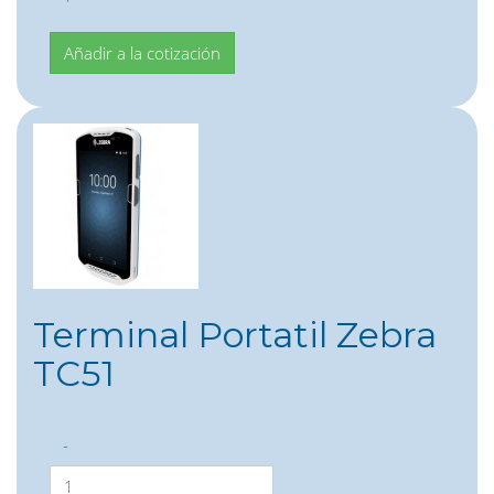
Terminal Portatil Zebra
TC51
-