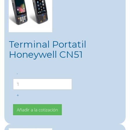
Terminal Portatil
Honeywell CN51
-
+