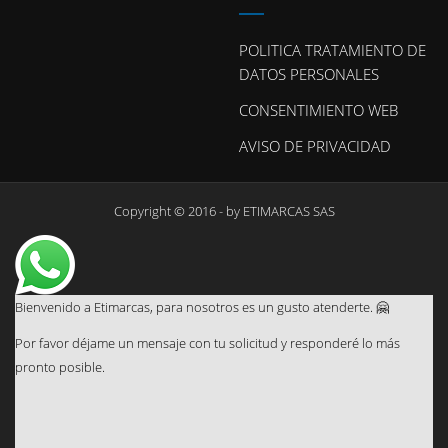
POLITICA TRATAMIENTO DE
DATOS PERSONALES
CONSENTIMIENTO WEB
AVISO DE PRIVACIDAD
Copyright © 2016 - by
ETIMARCAS SAS
Bienvenido a Etimarcas, para nosotros es un gusto atenderte. 🤗
Por favor déjame un mensaje con tu solicitud y responderé lo más
pronto posible.