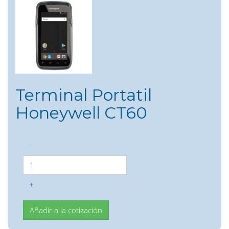
Terminal Portatil
Honeywell CT60
-
+