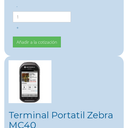
-
+
Terminal Portatil Zebra
MC40