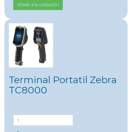
Terminal Portatil Zebra
TC8000
-
+