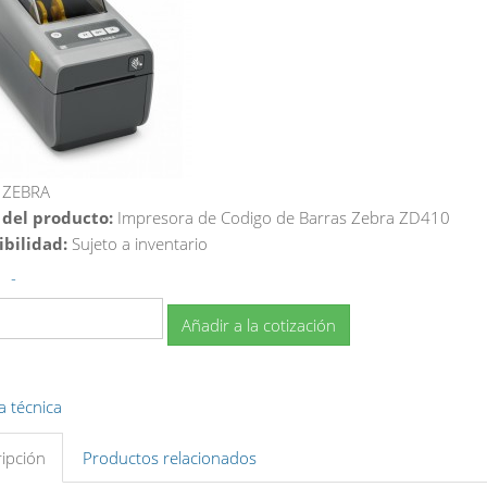
ZEBRA
 del producto:
Impresora de Codigo de Barras Zebra ZD410
ibilidad:
Sujeto a inventario
-
Añadir a la cotización
a técnica
ipción
Productos relacionados