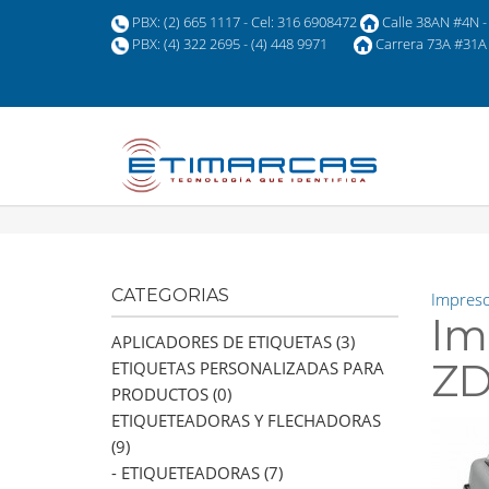
PBX: (2) 665 1117 - Cel: 316 6908472
Calle 38AN #4N - 
PBX: (4) 322 2695 - (4) 448 9971
Carrera 73A #31A 
CATEGORIAS
Impreso
Im
APLICADORES DE ETIQUETAS (3)
ZD
ETIQUETAS PERSONALIZADAS PARA
PRODUCTOS (0)
ETIQUETEADORAS Y FLECHADORAS
(9)
- ETIQUETEADORAS (7)