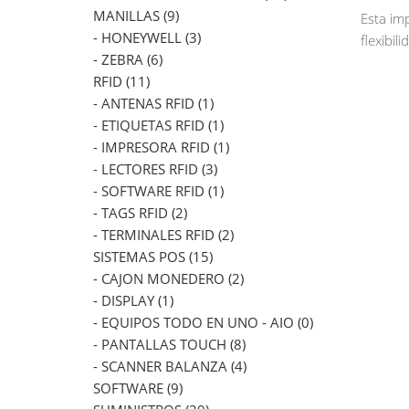
MANILLAS (9)
Esta im
- HONEYWELL (3)
flexibil
- ZEBRA (6)
RFID (11)
- ANTENAS RFID (1)
- ETIQUETAS RFID (1)
- IMPRESORA RFID (1)
- LECTORES RFID (3)
- SOFTWARE RFID (1)
- TAGS RFID (2)
- TERMINALES RFID (2)
SISTEMAS POS (15)
- CAJON MONEDERO (2)
- DISPLAY (1)
- EQUIPOS TODO EN UNO - AIO (0)
- PANTALLAS TOUCH (8)
- SCANNER BALANZA (4)
SOFTWARE (9)