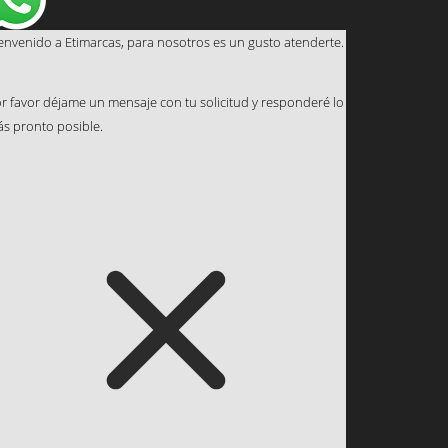
envenido a Etimarcas, para nosotros es un gusto atenderte.
r favor déjame un mensaje con tu solicitud y responderé lo
s pronto posible.