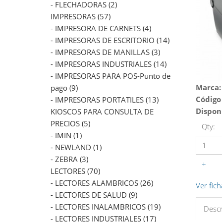
- FLECHADORAS (2)
IMPRESORAS (57)
- IMPRESORA DE CARNETS (4)
- IMPRESORAS DE ESCRITORIO (14)
- IMPRESORAS DE MANILLAS (3)
- IMPRESORAS INDUSTRIALES (14)
- IMPRESORAS PARA POS-Punto de
Marca:
pago (9)
Código
- IMPRESORAS PORTATILES (13)
Dispon
KIOSCOS PARA CONSULTA DE
PRECIOS (5)
Qty:
- IMIN (1)
- NEWLAND (1)
- ZEBRA (3)
+
LECTORES (70)
- LECTORES ALAMBRICOS (26)
Ver fich
- LECTORES DE SALUD (9)
- LECTORES INALAMBRICOS (19)
Descr
- LECTORES INDUSTRIALES (17)