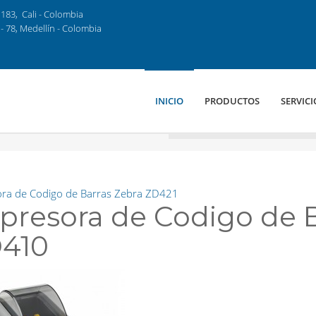
183, Cali - Colombia
- 78, Medellín - Colombia
INICIO
PRODUCTOS
SERVICI
ra de Codigo de Barras Zebra ZD421
presora de Codigo de B
410