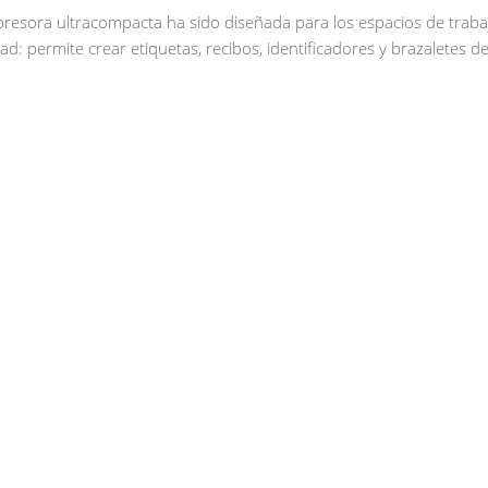
presora ultracompacta ha sido diseñada para los espacios de tra
idad: permite crear etiquetas, recibos, identificadores y brazaletes de