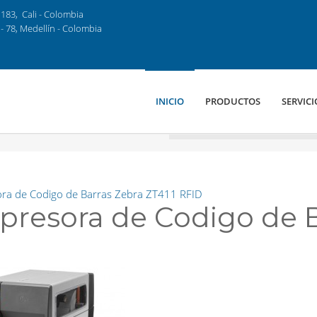
183, Cali - Colombia
- 78, Medellín - Colombia
INICIO
PRODUCTOS
SERVICI
ra de Codigo de Barras Zebra ZT411 RFID
presora de Codigo de B