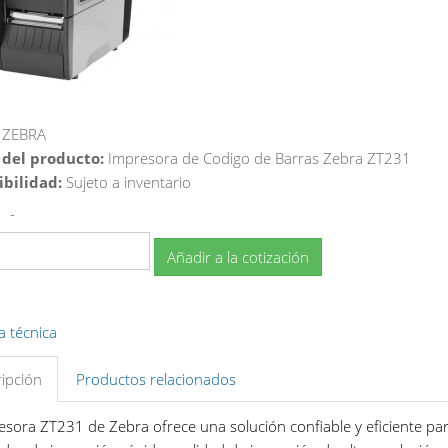
ZEBRA
 del producto:
Impresora de Codigo de Barras Zebra ZT231
ibilidad:
Sujeto a inventario
-
Añadir a la cotización
a técnica
ipción
Productos relacionados
esora ZT231 de Zebra ofrece una solución confiable y eficiente par