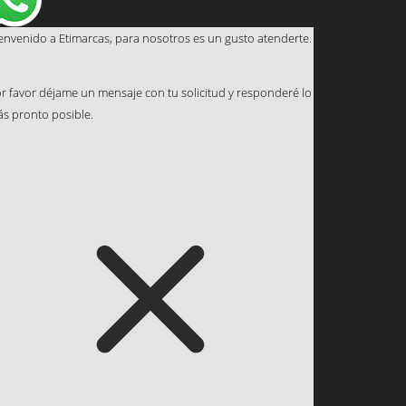
envenido a Etimarcas, para nosotros es un gusto atenderte.
r favor déjame un mensaje con tu solicitud y responderé lo
s pronto posible.