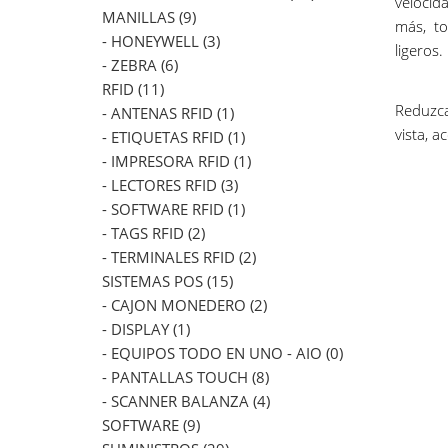
velocida
MANILLAS (9)
más, to
- HONEYWELL (3)
ligeros.
- ZEBRA (6)
RFID (11)
Reduzca 
- ANTENAS RFID (1)
vista, a
- ETIQUETAS RFID (1)
- IMPRESORA RFID (1)
- LECTORES RFID (3)
- SOFTWARE RFID (1)
- TAGS RFID (2)
- TERMINALES RFID (2)
SISTEMAS POS (15)
- CAJON MONEDERO (2)
- DISPLAY (1)
- EQUIPOS TODO EN UNO - AIO (0)
- PANTALLAS TOUCH (8)
- SCANNER BALANZA (4)
SOFTWARE (9)