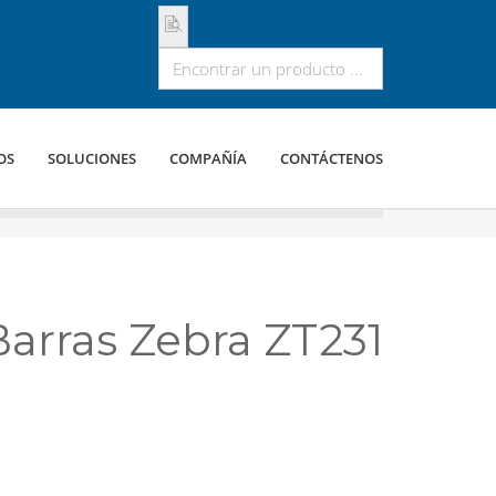
OS
SOLUCIONES
COMPAÑÍA
CONTÁCTENOS
arras Zebra ZT231