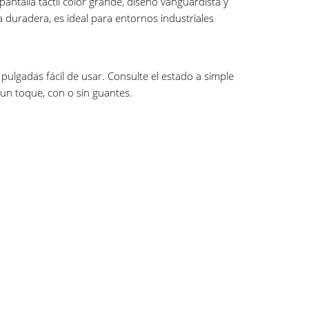
pantalla táctil color grande, diseño vanguardista y
duradera, es ideal para entornos industriales
 pulgadas fácil de usar. Consulte el estado a simple
n un toque, con o sin guantes.