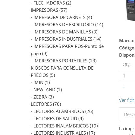
- FLECHADORAS (2)
IMPRESORAS (57)
- IMPRESORA DE CARNETS (4)
- IMPRESORAS DE ESCRITORIO (14)
- IMPRESORAS DE MANILLAS (3)
- IMPRESORAS INDUSTRIALES (14)
Marca:
- IMPRESORAS PARA POS-Punto de
Código
pago (9)
Dispon
- IMPRESORAS PORTATILES (13)
Qty:
KIOSCOS PARA CONSULTA DE
PRECIOS (5)
- IMIN (1)
+
- NEWLAND (1)
- ZEBRA (3)
Ver fich
LECTORES (70)
- LECTORES ALAMBRICOS (26)
Descr
- LECTORES DE SALUD (9)
- LECTORES INALAMBRICOS (19)
La impr
- LECTORES INDUSTRIALES (17)