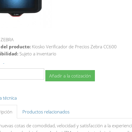
ZEBRA
 del producto:
Kiosko Verificador de Precios Zebra CC600
ibilidad:
Sujeto a inventario
-
Añadir a la cotización
a técnica
ipción
Productos relacionados
nuevas cotas de comodidad, velocidad y satisfacción a la experienci