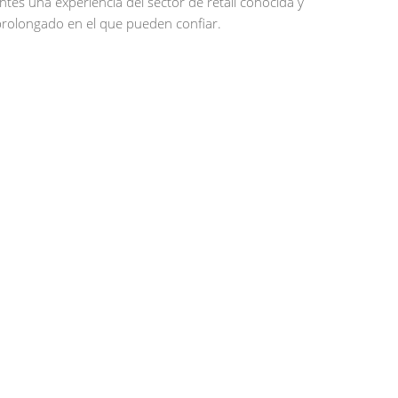
tes una experiencia del sector de retail conocida y
 prolongado en el que pueden confiar.