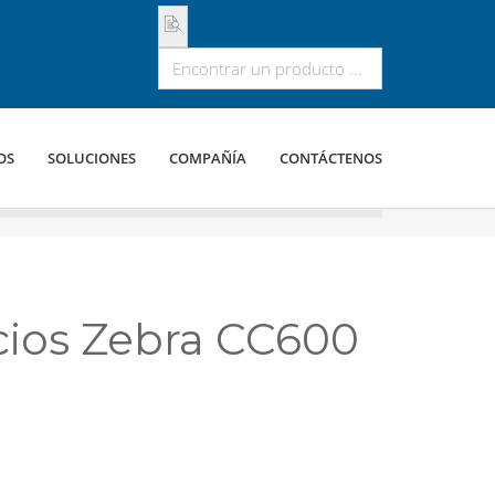
OS
SOLUCIONES
COMPAÑÍA
CONTÁCTENOS
ecios Zebra CC600