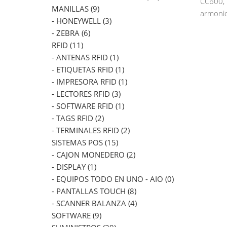
CC600, 
MANILLAS (9)
armonio
- HONEYWELL (3)
- ZEBRA (6)
RFID (11)
- ANTENAS RFID (1)
- ETIQUETAS RFID (1)
- IMPRESORA RFID (1)
- LECTORES RFID (3)
- SOFTWARE RFID (1)
- TAGS RFID (2)
- TERMINALES RFID (2)
SISTEMAS POS (15)
- CAJON MONEDERO (2)
- DISPLAY (1)
- EQUIPOS TODO EN UNO - AIO (0)
- PANTALLAS TOUCH (8)
- SCANNER BALANZA (4)
SOFTWARE (9)