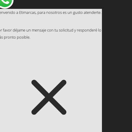
envenido a Etimarcas, para nosotros es un gusto atenderte.
r favor déjame un mensaje con tu solicitud y responderé lo
s pronto posible.