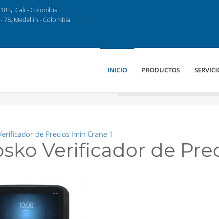
183, Cali - Colombia
- 78, Medellín - Colombia
INICIO
PRODUCTOS
SERVICI
Verificador de Precios Imin Crane 1
osko Verificador de Pr