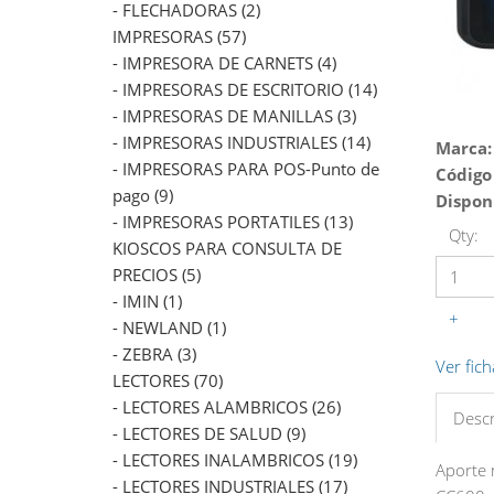
- FLECHADORAS (2)
IMPRESORAS (57)
- IMPRESORA DE CARNETS (4)
- IMPRESORAS DE ESCRITORIO (14)
- IMPRESORAS DE MANILLAS (3)
- IMPRESORAS INDUSTRIALES (14)
Marca:
- IMPRESORAS PARA POS-Punto de
Código
pago (9)
Dispon
- IMPRESORAS PORTATILES (13)
Qty:
KIOSCOS PARA CONSULTA DE
PRECIOS (5)
- IMIN (1)
+
- NEWLAND (1)
- ZEBRA (3)
Ver fich
LECTORES (70)
- LECTORES ALAMBRICOS (26)
Descr
- LECTORES DE SALUD (9)
- LECTORES INALAMBRICOS (19)
Aporte 
- LECTORES INDUSTRIALES (17)