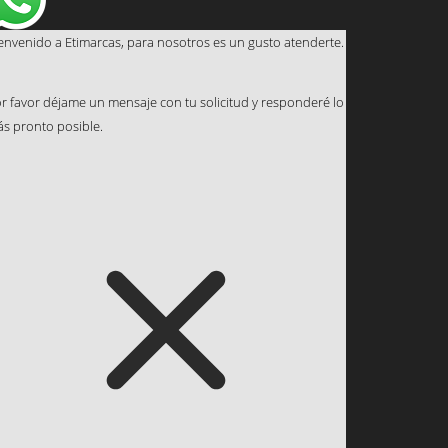
envenido a Etimarcas, para nosotros es un gusto atenderte.
r favor déjame un mensaje con tu solicitud y responderé lo
s pronto posible.