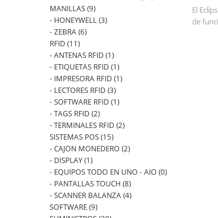
MANILLAS (9)
El Ecli
- HONEYWELL (3)
de func
- ZEBRA (6)
RFID (11)
- ANTENAS RFID (1)
- ETIQUETAS RFID (1)
- IMPRESORA RFID (1)
- LECTORES RFID (3)
- SOFTWARE RFID (1)
- TAGS RFID (2)
- TERMINALES RFID (2)
SISTEMAS POS (15)
- CAJON MONEDERO (2)
- DISPLAY (1)
- EQUIPOS TODO EN UNO - AIO (0)
- PANTALLAS TOUCH (8)
- SCANNER BALANZA (4)
SOFTWARE (9)