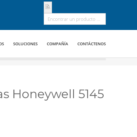
OS
SOLUCIONES
COMPAÑÍA
CONTÁCTENOS
as Honeywell 5145