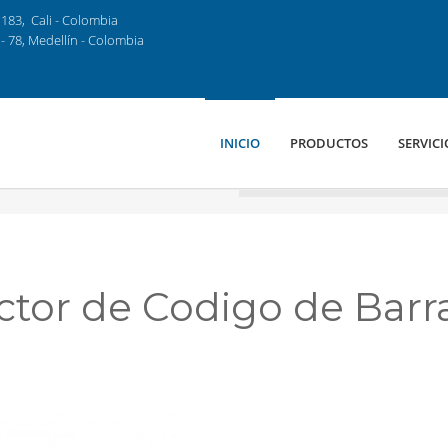
183, Cali - Colombia
- 78, Medellín - Colombia
INICIO
PRODUCTOS
SERVICI
ctor de Codigo de Barr