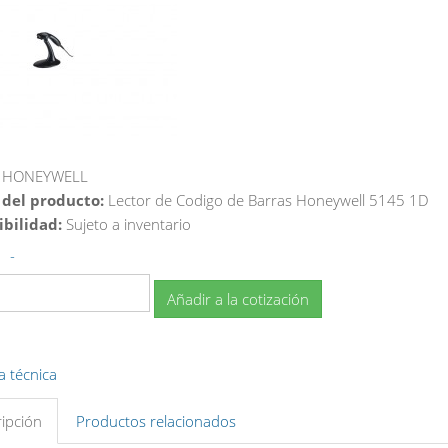
HONEYWELL
 del producto:
Lector de Codigo de Barras Honeywell 5145 1D
ibilidad:
Sujeto a inventario
-
Añadir a la cotización
a técnica
ipción
Productos relacionados