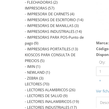
- FLECHADORAS (2)
IMPRESORAS (57)
- IMPRESORA DE CARNETS (4)
- IMPRESORAS DE ESCRITORIO (14)
- IMPRESORAS DE MANILLAS (3)
- IMPRESORAS INDUSTRIALES (14)
- IMPRESORAS PARA POS-Punto de
Marca:
pago (9)
Código
- IMPRESORAS PORTATILES (13)
Dispon
KIOSCOS PARA CONSULTA DE
PRECIOS (5)
Qty:
- IMIN (1)
- NEWLAND (1)
- ZEBRA (3)
+
LECTORES (70)
- LECTORES ALAMBRICOS (26)
Ver fich
- LECTORES DE SALUD (9)
- LECTORES INALAMBRICOS (19)
Descr
- LECTORES INDUSTRIALES (17)