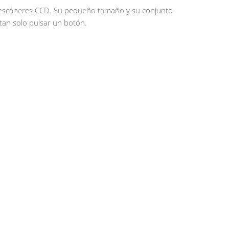
os escáneres CCD. Su pequeño tamaño y su conjunto
tan solo pulsar un botón.