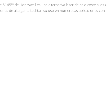
pse 5145™ de Honeywell es una alternativa láser de bajo coste a l
iones de alta gama facilitan su uso en numerosas aplicaciones con 