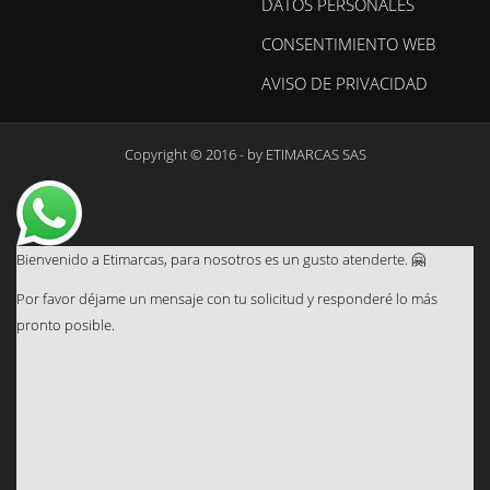
DATOS PERSONALES
CONSENTIMIENTO WEB
AVISO DE PRIVACIDAD
Copyright © 2016 - by
ETIMARCAS SAS
Bienvenido a Etimarcas, para nosotros es un gusto atenderte. 🤗
Por favor déjame un mensaje con tu solicitud y responderé lo más
pronto posible.