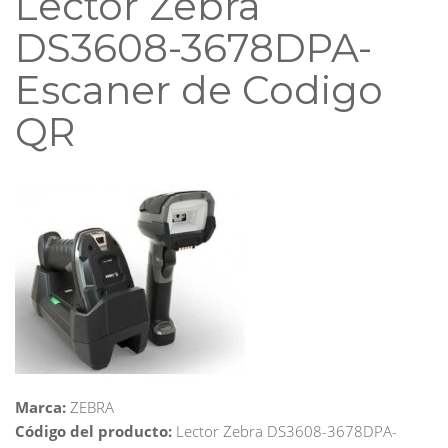
Lector Zebra
DS3608-3678DPA-
Escaner de Codigo
QR
Marca:
ZEBRA
Código del producto:
Lector Zebra DS3608-3678DPA-