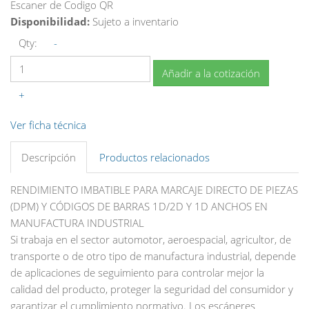
Escaner de Codigo QR
Disponibilidad:
Sujeto a inventario
Qty:
-
Añadir a la cotización
+
Ver ficha técnica
Descripción
Productos relacionados
RENDIMIENTO IMBATIBLE PARA MARCAJE DIRECTO DE PIEZAS
(DPM) Y CÓDIGOS DE BARRAS 1D/2D Y 1D ANCHOS EN
MANUFACTURA INDUSTRIAL
Si trabaja en el sector automotor, aeroespacial, agricultor, de
transporte o de otro tipo de manufactura industrial, depende
de aplicaciones de seguimiento para controlar mejor la
calidad del producto, proteger la seguridad del consumidor y
garantizar el cumplimiento normativo. Los escáneres