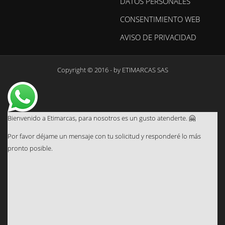
DATOS PERSONALES
CONSENTIMIENTO WEB
AVISO DE PRIVACIDAD
Copyright © 2016 - by
ETIMARCAS SAS
Bienvenido a Etimarcas, para nosotros es un gusto atenderte. 🤗
Por favor déjame un mensaje con tu solicitud y responderé lo más
pronto posible.