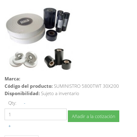
Marca:
Código del producto:
SUMINISTRO 5800TWT 30X200
Disponibilidad:
Sujeto a inventario
Qty:
-
Añadir a la cotización
+