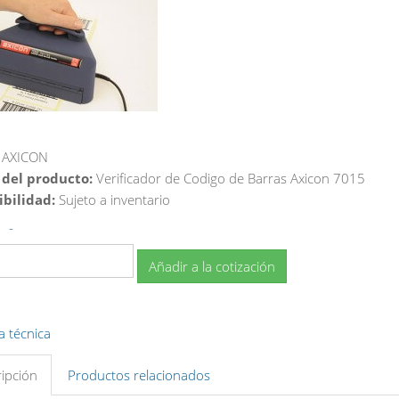
AXICON
 del producto:
Verificador de Codigo de Barras Axicon 7015
ibilidad:
Sujeto a inventario
-
Añadir a la cotización
a técnica
ipción
Productos relacionados