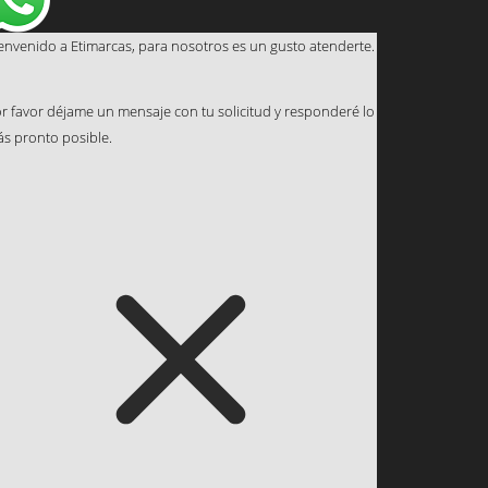
envenido a Etimarcas, para nosotros es un gusto atenderte.
r favor déjame un mensaje con tu solicitud y responderé lo
s pronto posible.