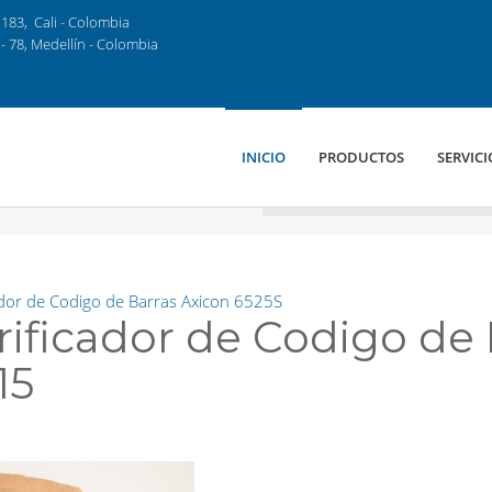
183, Cali - Colombia
- 78, Medellín - Colombia
INICIO
PRODUCTOS
SERVICI
ador de Codigo de Barras Axicon 6525S
rificador de Codigo de 
15