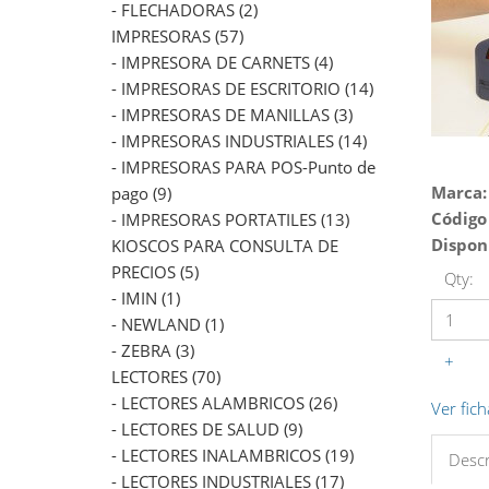
- FLECHADORAS (2)
IMPRESORAS (57)
- IMPRESORA DE CARNETS (4)
- IMPRESORAS DE ESCRITORIO (14)
- IMPRESORAS DE MANILLAS (3)
- IMPRESORAS INDUSTRIALES (14)
- IMPRESORAS PARA POS-Punto de
Marca:
pago (9)
Código
- IMPRESORAS PORTATILES (13)
Dispon
KIOSCOS PARA CONSULTA DE
PRECIOS (5)
Qty:
- IMIN (1)
- NEWLAND (1)
- ZEBRA (3)
+
LECTORES (70)
- LECTORES ALAMBRICOS (26)
Ver fich
- LECTORES DE SALUD (9)
- LECTORES INALAMBRICOS (19)
Descr
- LECTORES INDUSTRIALES (17)