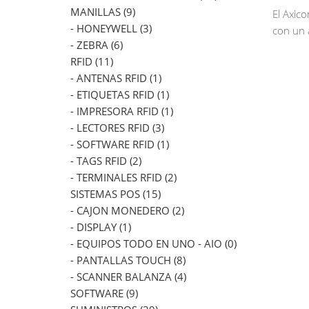
MANILLAS (9)
El Axic
- HONEYWELL (3)
con un 
- ZEBRA (6)
RFID (11)
- ANTENAS RFID (1)
- ETIQUETAS RFID (1)
- IMPRESORA RFID (1)
- LECTORES RFID (3)
- SOFTWARE RFID (1)
- TAGS RFID (2)
- TERMINALES RFID (2)
SISTEMAS POS (15)
- CAJON MONEDERO (2)
- DISPLAY (1)
- EQUIPOS TODO EN UNO - AIO (0)
- PANTALLAS TOUCH (8)
- SCANNER BALANZA (4)
SOFTWARE (9)