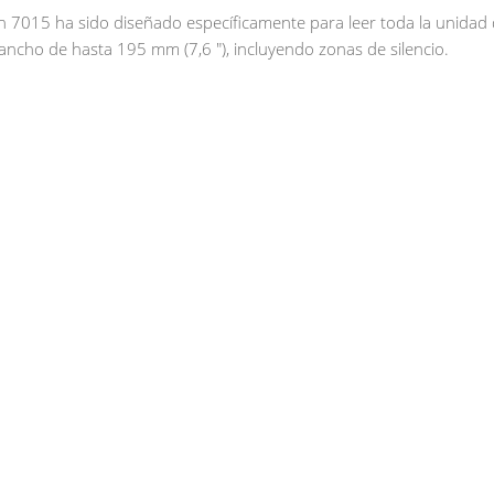
on 7015 ha sido diseñado específicamente para leer toda la unidad
ancho de hasta 195 mm (7,6 "), incluyendo zonas de silencio.